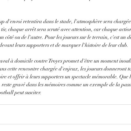
up d'envoi retentira dans le stade, l'atmosphère sera chargée
ir, chaque arrêt sera scruté avec attention, car chaque action
 côté ou de l'autre. Pour les joueurs sur le terrain, c'est un dé
devant leurs supporters et de marquer l'histoire de leur club.
aval à domicile contre Troyes promet d'être un moment inoubl
ans cette rencontre chargée d'enjeux, les joueurs donneront tou
ire et offrir à leurs supporters un spectacle mémorable. Que l
h reste gravé dans les mémoires comme un exemple de la passi
otball peut susciter.