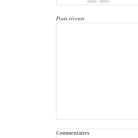
Posts récents
Les coulisses de
Commentaires
l'organisation d'une journée à