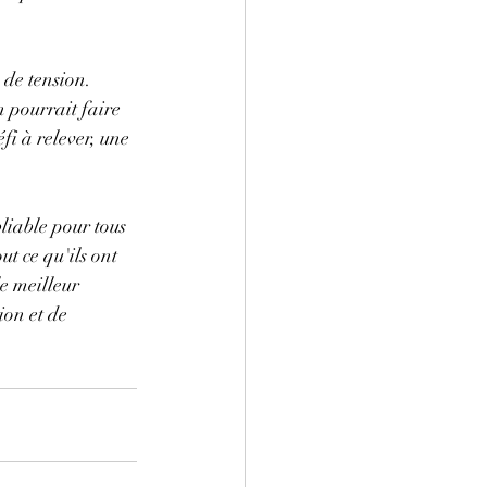
 de tension. 
 pourrait faire 
fi à relever, une 
iable pour tous 
t ce qu'ils ont 
e meilleur 
on et de 