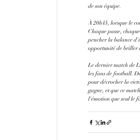
de son équipe.
À 20h45, lorsque le co
Chaque passe, chaque t
pencher la balance d'un
opportunité de briller 
Le dernier match de L
les fans de football. D
pour décrocher la victo
gagne, et que ce matc
l'émotion que seul le fo