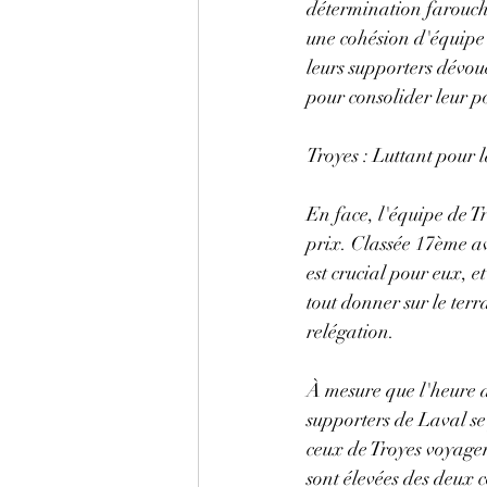
détermination farouche
une cohésion d'équipe 
leurs supporters dévoué
pour consolider leur p
Troyes : Luttant pour 
En face, l'équipe de T
prix. Classée 17ème av
est crucial pour eux, e
tout donner sur le terr
relégation.
À mesure que l'heure 
supporters de Laval se 
ceux de Troyes voyagen
sont élevées des deux c