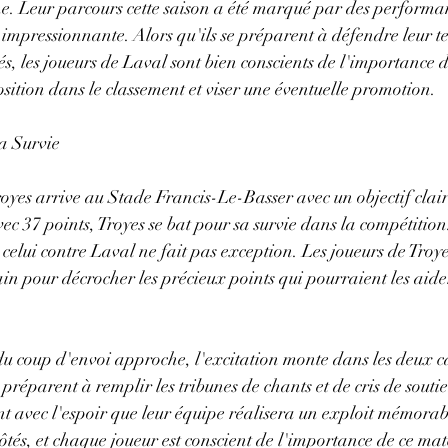
. Leur parcours cette saison a été marqué par des performanc
impressionnante. Alors qu'ils se préparent à défendre leur te
s, les joueurs de Laval sont bien conscients de l'importance d
osition dans le classement et viser une éventuelle promotion.
la Survie
royes arrive au Stade Francis-Le-Basser avec un objectif clair
ec 37 points, Troyes se bat pour sa survie dans la compétiti
t celui contre Laval ne fait pas exception. Les joueurs de Troye
ain pour décrocher les précieux points qui pourraient les aider
du coup d'envoi approche, l'excitation monte dans les deux c
préparent à remplir les tribunes de chants et de cris de souti
t avec l'espoir que leur équipe réalisera un exploit mémorabl
ôtés, et chaque joueur est conscient de l'importance de ce mat