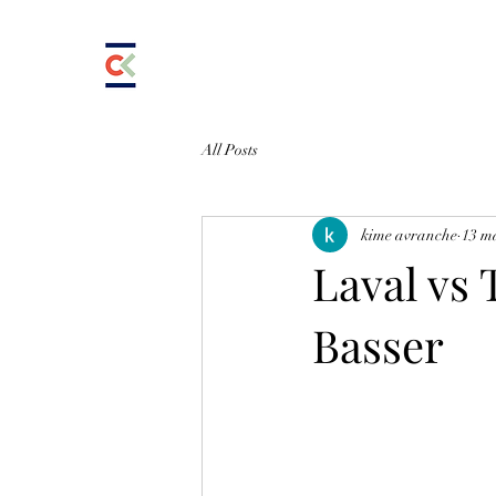
All Posts
kime avranche
13 m
Laval vs 
Basser