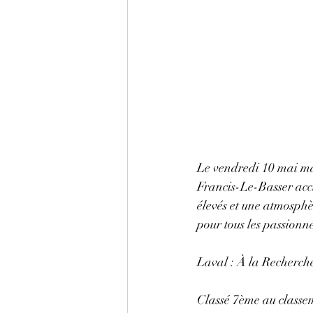
Le vendredi 10 mai mar
Francis-Le-Basser accu
élevés et une atmosphè
pour tous les passionné
Laval : À la Recherche
Classé 7ème au classem