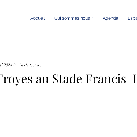
Accueil
Qui sommes nous ?
Agenda
Espa
ai 2024
2 min de lecture
Troyes au Stade Francis-