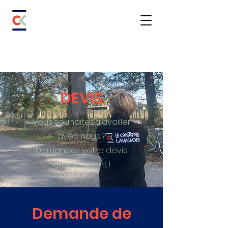
DEVIS
Vous souhaitez travailler
avec nous ?
Demandez votre devis
gratuitement !
Demande de