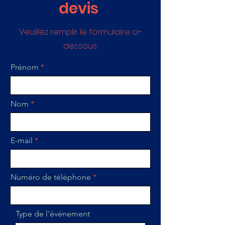
devis
Veuillez remplir le formulaire ci-
dessous.
Prénom
Nom
E-mail
Numéro de téléphone
Type de l'événement