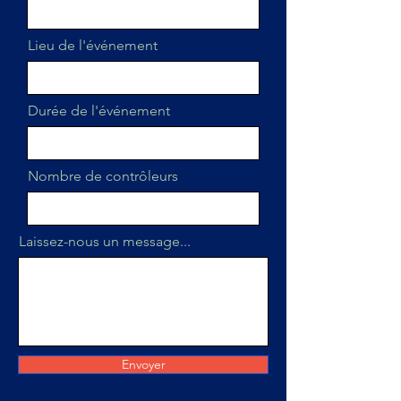
Lieu de l'événement
Durée de l'événement
Nombre de contrôleurs
Laissez-nous un message...
Envoyer