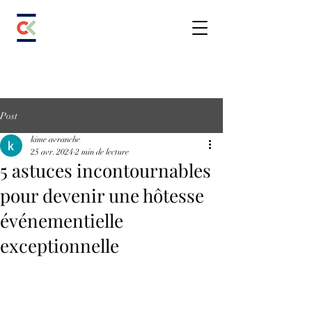
Post
kime avranche
25 avr. 2024
2 min de lecture
5 astuces incontournables
pour devenir une hôtesse
événementielle
exceptionnelle